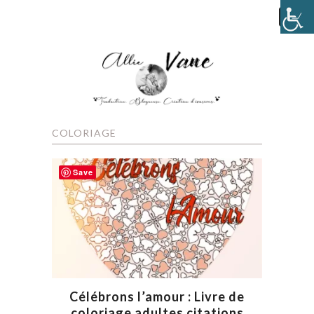
COLORIAGE
Save
Célébrons l’amour : Livre de
coloriage adultes citations