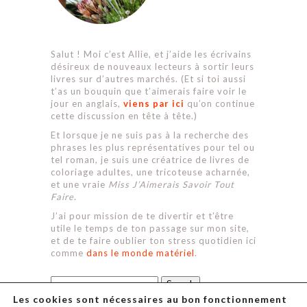
Salut ! Moi c’est Allie, et j’aide les écrivains
désireux de nouveaux lecteurs à sortir leurs
livres sur d’autres marchés. (Et si toi aussi
t’as un bouquin que t’aimerais faire voir le
jour en anglais,
viens par ici
qu’on continue
cette discussion en tête à tête.)
Et lorsque je ne suis pas à la recherche des
phrases les plus représentatives pour tel ou
tel roman, je suis une créatrice de livres de
coloriage adultes, une tricoteuse acharnée,
et une vraie
Miss J’Aimerais Savoir Tout
Faire
.
J’ai pour mission de te divertir et t’être
utile le temps de ton passage sur mon site,
et de te faire oublier ton stress quotidien ici
comme
dans le monde matériel
.
Search
for:
Les cookies sont nécessaires au bon fonctionnement