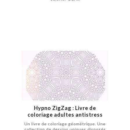
Hypno ZigZag : Livre de
coloriage adultes antistress
Un livre de coloriage géométrique. Une
collection de dessins uniques disposés