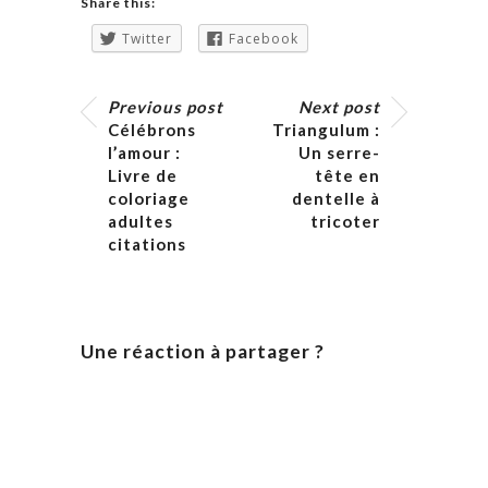
Share this:
Twitter
Facebook
Previous post
Next post
Célébrons
Triangulum :
l’amour :
Un serre-
Livre de
tête en
coloriage
dentelle à
adultes
tricoter
citations
Une réaction à partager ?