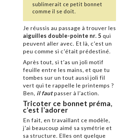
sublimerait ce petit bonnet
comme il se doit.
Je réussis au passage à trouver les
aiguilles double-pointe nr. 5
qui
peuvent aller avec. Et là, c’est un
peu comme si c’était prédestiné.
Après tout, si t’as un joli motif
feuille entre les mains, et que tu
tombes sur un tout aussi joli fil
vert qui te rappelle le printemps ?
Ben,
il faut
passer à l’action.
Tricoter ce bonnet préma,
c’est l’adorer
En fait, en travaillant ce modèle,
j’ai beaucoup aimé sa symétrie et
sa structure. Elles ont quelque