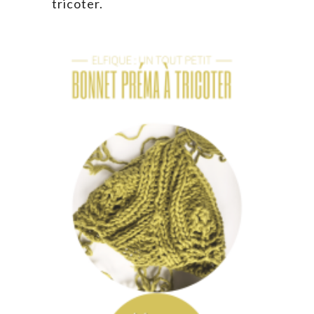
tricoter.