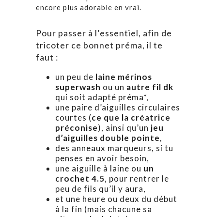
encore plus adorable en vrai.
Pour passer à l’essentiel, afin de
tricoter ce bonnet préma, il te
faut :
un peu de
laine mérinos
superwash
ou un
autre fil dk
qui soit adapté préma*,
une paire d’aiguilles circulaires
courtes (
ce que la créatrice
préconise
), ainsi qu’un
jeu
d’aiguilles double pointe
,
des anneaux marqueurs, si tu
penses en avoir besoin,
une aiguille à laine ou
un
crochet 4.5
, pour rentrer le
peu de fils qu’il y aura,
et une heure ou deux du début
à la fin (mais chacune sa